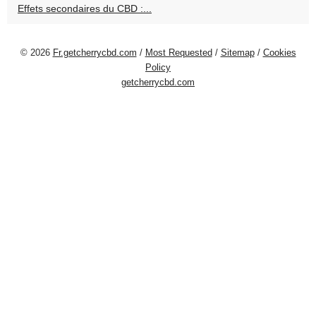
Effets secondaires du CBD :...
© 2026
Fr.getcherrycbd.com
/
Most Requested
/
Sitemap
/
Cookies
Policy
getcherrycbd.com