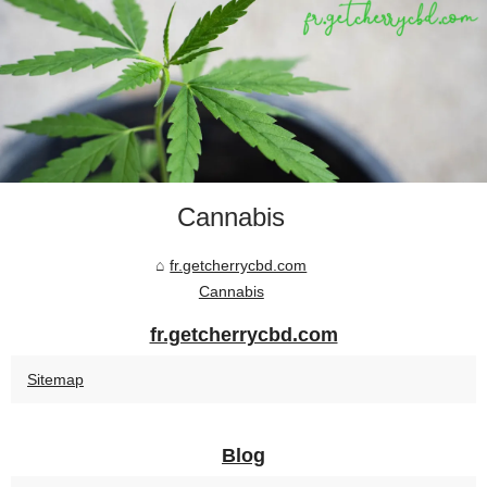
Cannabis
fr.getcherrycbd.com
Cannabis
fr.getcherrycbd.com
Sitemap
Blog